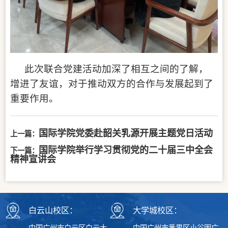
此次联合党建活动加深了相互之间的了解，
增进了友谊，对于推动双方的合作与发展起到了
重要作用。
国际学院党委赴韶关乳源开展主题党日活动
上一篇：
国际学院举行学习贯彻党的二十届三中全会
下一篇：
精神宣讲会
白云山校区：
大学城校区：
中国广州市白云区白云大
中国广州市番禺区小谷围广