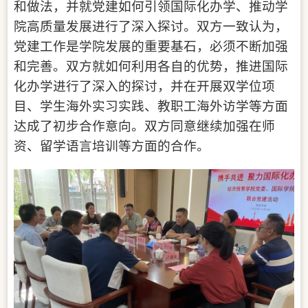
和做法，并就
党建
如何
引领国际化办学
、推动学
院高质量发展
进行
了
深入探讨
。双方一致认为，
党建工作是学院发展的重要基石，必须不断加强
和完善
。
双方就如何利用各自的优势，推进国际
化办学进行了深入的探讨，并在开展双学位项
目、学生海外实习实践、教职工海外访学等方面
达成了初步合作意向。双方同意继续加强在师
资、留学语言培训等方面的合作。