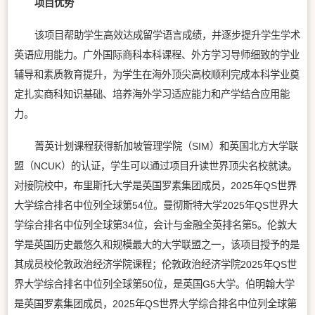
项目优势
该项目帮助学生高效达成留学语言成绩，并逐步提升学生学术
英语应用能力。广外国际商科本科课程、外方学习导师细致的学业
辅导和素质教育提升，为学生在海外顶尖高校顺利完成本科学业奠
定扎实商科知识基础、培养海外学习适应能力和产学结合应用能
力。
菁英计划课程获得新加坡管理学院（SIM）和英国北方大学联
盟（NCUK）的认证，学生可以通过项目升读世界顶尖名校就读。
对接院校中，布里斯托大学是英国罗素集团成员，2025年QS世界
大学综合排名中位列全球第54位。曼彻斯特大学2025年QS世界大
学综合排名中位列全球第34位，会计与金融全英排名第5。伦敦大
学是英国历史最悠久和规模最大的大学联盟之一，该项目授予的是
其成员校伦敦政治经济学院课程；伦敦政治经济学院2025年QS世
界大学综合排名中位列全球第50位，是英国G5大学。伯明翰大学
是英国罗素集团成员，2025年QS世界大学综合排名中位列全球第