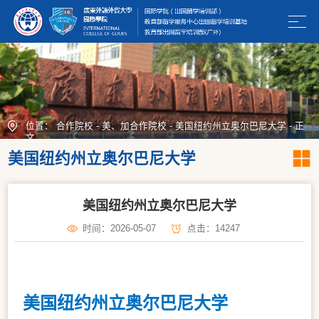
位置：
合作院校
-
美、加合作院校
-
美国纽约州立奥尔巴尼大学
-
正
文
美国纽约州立奥尔巴尼大学
美国纽约州立奥尔巴尼大学
时间：2026-05-07
点击：
14247
美国纽约州立奥尔巴尼大学